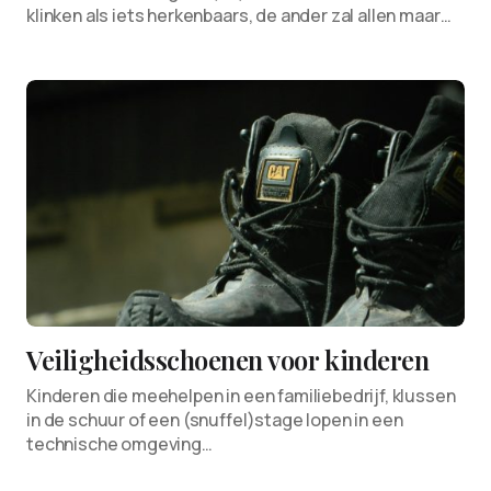
klinken als iets herkenbaars, de ander zal allen maar…
Veiligheidsschoenen voor kinderen
Kinderen die meehelpen in een familiebedrijf, klussen
in de schuur of een (snuffel)stage lopen in een
technische omgeving…