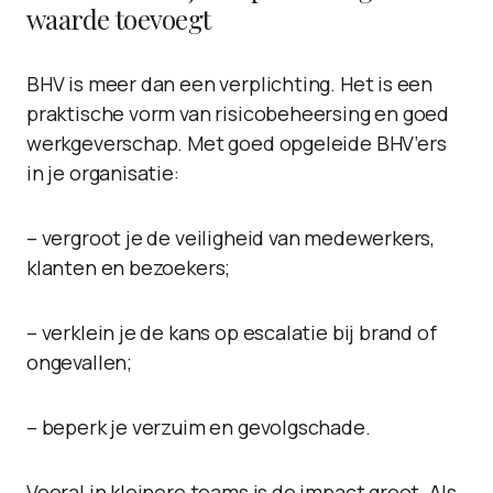
waarde toevoegt
BHV is meer dan een verplichting. Het is een
praktische vorm van risicobeheersing en goed
werkgeverschap. Met goed opgeleide BHV’ers
in je organisatie:
– vergroot je de veiligheid van medewerkers,
klanten en bezoekers;
– verklein je de kans op escalatie bij brand of
ongevallen;
– beperk je verzuim en gevolgschade.
Vooral in kleinere teams is de impact groot. Als