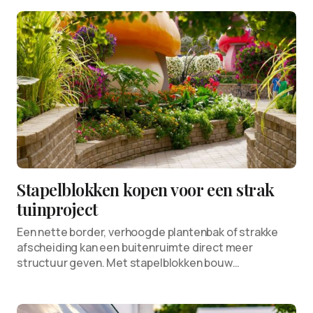
Stapelblokken kopen voor een strak
tuinproject
Een nette border, verhoogde plantenbak of strakke
afscheiding kan een buitenruimte direct meer
structuur geven. Met stapelblokken bouw…