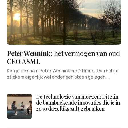
Peter Wennink: het vermogen van oud
CEO ASML
Ken je de naam Peter Wennink niet? Hmm… Dan heb je
stiekem eigenlijk wel onder een steen gelegen.…
De technologie van morgen: Dit zijn
de baanbrekende innovaties die je in
2030 dagelijks zult gebruiken