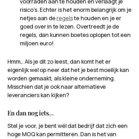
voorraden aan te houden en verlaagt je
risico’s. Echter is het enorm belangrijk om je
netjes aan de
regels
te houden en je er
goed over in te lezen. Overtreedt je de
regels, dan kunnen boetes oplopen tot een
miljoen euro!
Hmm… Als je dit zo leest, dan komt het er
eigenlijk wel op neer dat het je best moeilijk kan
worden gemaakt, als kleine onderneming.
Misschien dat je ook naar alternatieve
leveranciers kan kijken?
En dan nog iets…
Stel je voor, je bent wél dat bedrijf dat zich een
hoge MOQ kan permitteren. Dan is het van