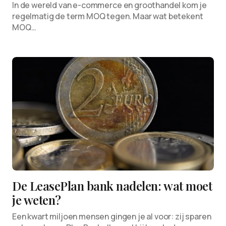
In de wereld van e-commerce en groothandel kom je
regelmatig de term MOQ tegen. Maar wat betekent
MOQ…
De LeasePlan bank nadelen: wat moet
je weten?
Een kwart miljoen mensen gingen je al voor: zij sparen