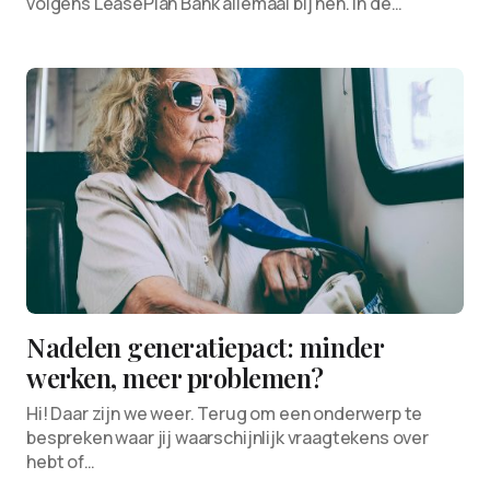
volgens LeasePlan Bank allemaal bij hen. In de…
Nadelen generatiepact: minder
werken, meer problemen?
Hi! Daar zijn we weer. Terug om een onderwerp te
bespreken waar jij waarschijnlijk vraagtekens over
hebt of…