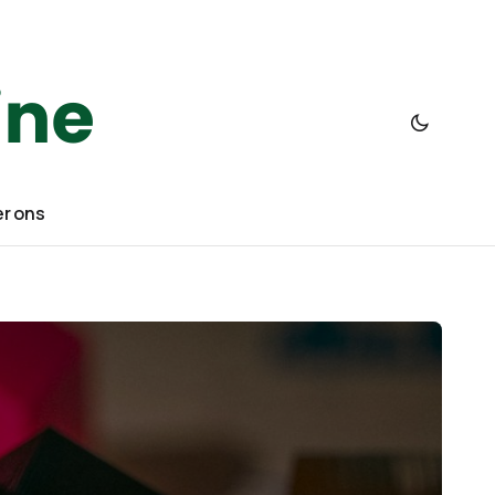
r ons