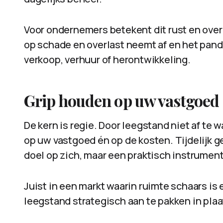
Voor ondernemers betekent dit rust en overzi
op schade en overlast neemt af en het pand b
verkoop, verhuur of herontwikkeling.
Grip houden op uw vastgoed
De kern is regie. Door leegstand niet af te 
op uw vastgoed én op de kosten. Tijdelijk ge
doel op zich, maar een praktisch instrume
Juist in een markt waarin ruimte schaars is
leegstand strategisch aan te pakken in plaa