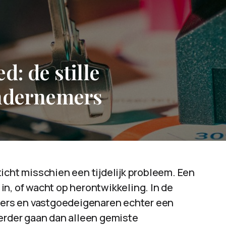
d: de stille
ondernemers
icht misschien een tijdelijk probleem. Een
n, of wacht op herontwikkeling. In de
emers en vastgoedeigenaren echter een
verder gaan dan alleen gemiste