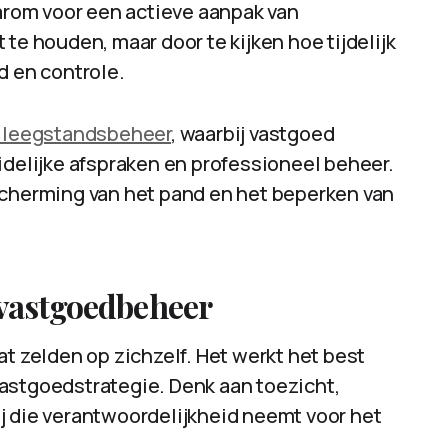
rom voor een actieve aanpak van
te houden, maar door te kijken hoe tijdelijk
d en controle.
s leegstandsbeheer
, waarbij vastgoed
idelijke afspraken en professioneel beheer.
scherming van het pand en het beperken van
 vastgoedbeheer
at zelden op zichzelf. Het werkt het best
astgoedstrategie. Denk aan toezicht,
j die verantwoordelijkheid neemt voor het