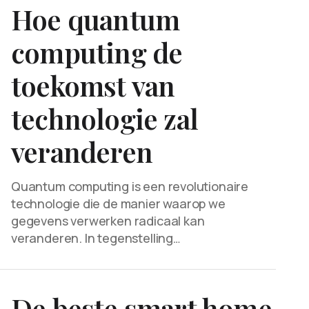
Hoe quantum
computing de
toekomst van
technologie zal
veranderen
Quantum computing is een revolutionaire
technologie die de manier waarop we
gegevens verwerken radicaal kan
veranderen. In tegenstelling…
De beste smart home