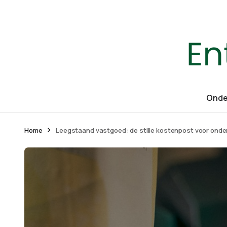
Onde
Home
Leegstaand vastgoed: de stille kostenpost voor ond