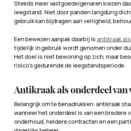
Steeds meer vastgoedeigenaren kiezen daa
leegstand. Niet door panden langdurig dicht 
gebruik kan bijdragen aan veiligheid, behou
Een bewezen aanpak daarbij is
antikraak al
tijdelijk in gebruik wordt genomen onder du
Het doel is niet bewoning op zich, maar be
risico’s gedurende de leegstandsperiode.
Antikraak als onderdeel van
Belangrijk om te benadrukken: antikraak sta
wanneer het onderdeel is van een bredere v
onderhoud, heldere contracten en een parti
dagelijks beheer.