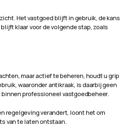
cht. Het vastgoed blijft in gebruik, de kans
lijft klaar voor de volgende stap, zoals
wachten, maar actief te beheren, houdt u grip
bruik, waaronder antikraak, is daarbij geen
nt binnen professioneel vastgoedbeheer.
 en regelgeving verandert, loont het om
ts van te laten ontstaan.