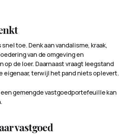
enkt
 snel toe. Denk aan vandalisme, kraak,
rloedering van de omgeving en
 op de loer. Daarnaast vraagt leegstand
 eigenaar, terwijl het pand niets oplevert.
 een gemengde vastgoedportefeuille kan
.
aar vastgoed