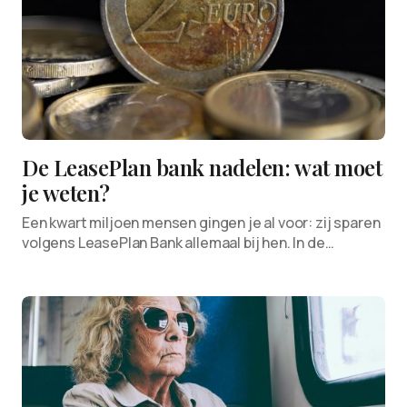
De LeasePlan bank nadelen: wat moet
je weten?
Een kwart miljoen mensen gingen je al voor: zij sparen
volgens LeasePlan Bank allemaal bij hen. In de…