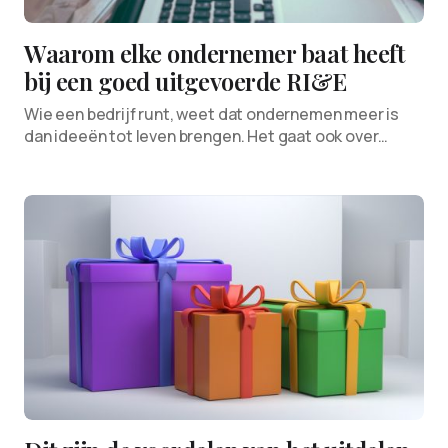
Waarom elke ondernemer baat heeft
bij een goed uitgevoerde RI&E
Wie een bedrijf runt, weet dat ondernemen meer is
dan ideeën tot leven brengen. Het gaat ook over…