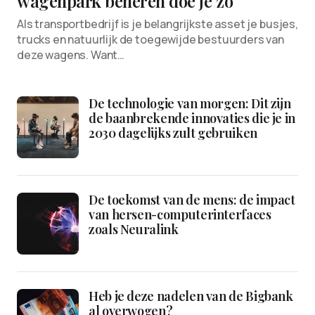
wagenpark beheren doe je zo
Als transportbedrijf is je belangrijkste asset je busjes,
trucks en natuurlijk de toegewijde bestuurders van
deze wagens. Want…
De technologie van morgen: Dit zijn
de baanbrekende innovaties die je in
2030 dagelijks zult gebruiken
De toekomst van de mens: de impact
van hersen-computerinterfaces
zoals Neuralink
Heb je deze nadelen van de Bigbank
al overwogen?