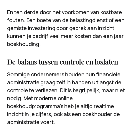
En ten derde door het voorkomen van kostbare
fouten. Een boete van de belastingdienst of een
gemiste investering door gebrek aan inzicht
kunnen je bedrijf veel meer kosten dan een jaar
boekhouding.
De balans tussen controle en loslaten
Sommige ondernemers houden hun financiële
administratie graag zelf in handen uit angst de
controle te verliezen. Dit is begrijpelijk, maar niet
nodig. Met moderne online
boekhoudprogramma’s heb je altijd realtime
inzicht in je cijfers, ook als een boekhouder de
administratie voert.