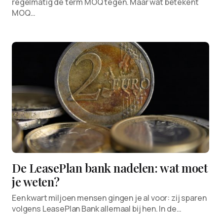
regelmatig de term MOQ tegen. Maar wat betekent
MOQ…
De LeasePlan bank nadelen: wat moet
je weten?
Een kwart miljoen mensen gingen je al voor: zij sparen
volgens LeasePlan Bank allemaal bij hen. In de…