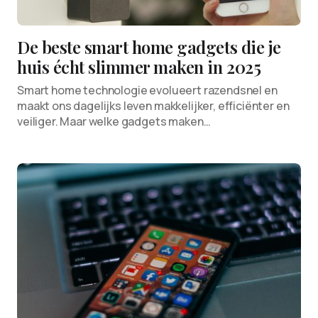
De beste smart home gadgets die je
huis écht slimmer maken in 2025
Smart home technologie evolueert razendsnel en
maakt ons dagelijks leven makkelijker, efficiënter en
veiliger. Maar welke gadgets maken…