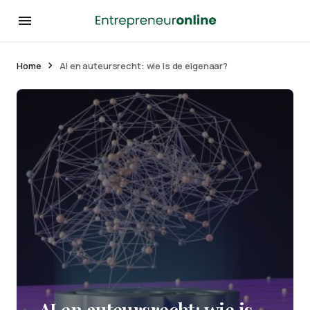
Home
AI en auteursrecht: wie is de eigenaar?
AI en auteursrecht: wie is