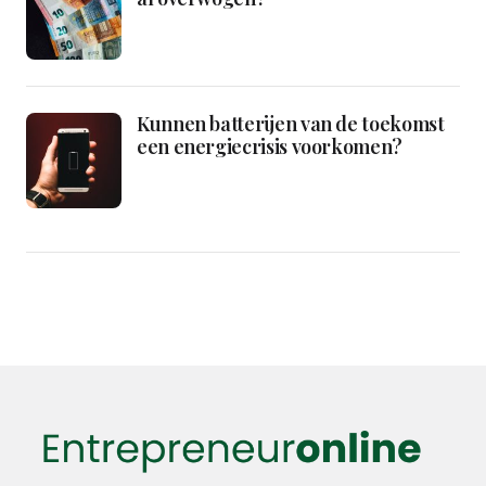
Kunnen batterijen van de toekomst
een energiecrisis voorkomen?