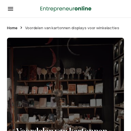
Home
Voordelen van kartonnen displays voor winkelacties
Voordelen van kartonnen