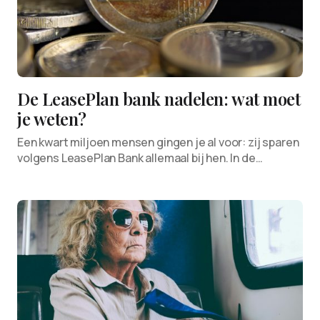
De LeasePlan bank nadelen: wat moet
je weten?
Een kwart miljoen mensen gingen je al voor: zij sparen
volgens LeasePlan Bank allemaal bij hen. In de…