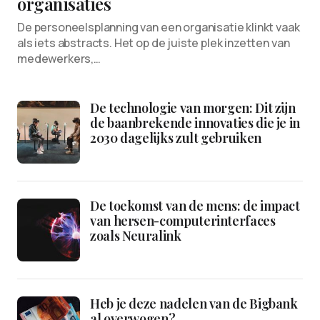
organisaties
De personeelsplanning van een organisatie klinkt vaak
als iets abstracts. Het op de juiste plek inzetten van
medewerkers,…
De technologie van morgen: Dit zijn
de baanbrekende innovaties die je in
2030 dagelijks zult gebruiken
De toekomst van de mens: de impact
van hersen-computerinterfaces
zoals Neuralink
Heb je deze nadelen van de Bigbank
al overwogen?