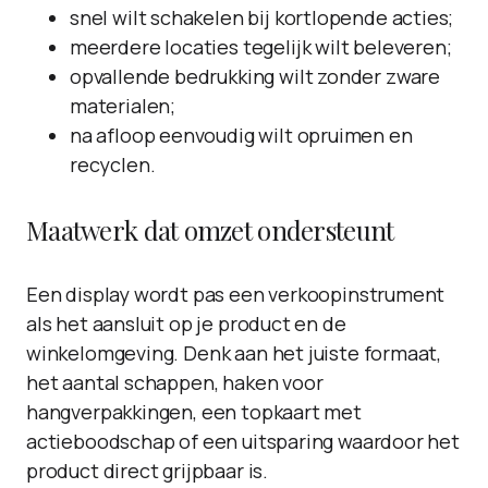
snel wilt schakelen bij kortlopende acties;
meerdere locaties tegelijk wilt beleveren;
opvallende bedrukking wilt zonder zware
materialen;
na afloop eenvoudig wilt opruimen en
recyclen.
Maatwerk dat omzet ondersteunt
Een display wordt pas een verkoopinstrument
als het aansluit op je product en de
winkelomgeving. Denk aan het juiste formaat,
het aantal schappen, haken voor
hangverpakkingen, een topkaart met
actieboodschap of een uitsparing waardoor het
product direct grijpbaar is.