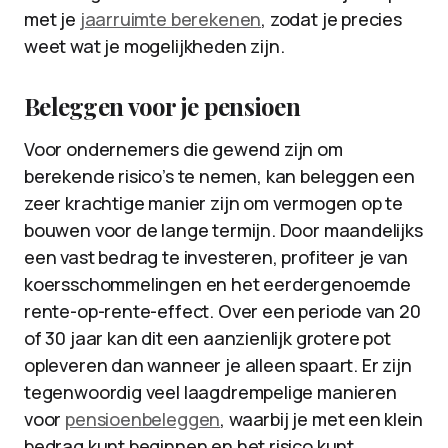
met je
jaarruimte berekenen
, zodat je precies
weet wat je mogelijkheden zijn.
Beleggen voor je pensioen
Voor ondernemers die gewend zijn om
berekende risico’s te nemen, kan beleggen een
zeer krachtige manier zijn om vermogen op te
bouwen voor de lange termijn. Door maandelijks
een vast bedrag te investeren, profiteer je van
koersschommelingen en het eerdergenoemde
rente-op-rente-effect. Over een periode van 20
of 30 jaar kan dit een aanzienlijk grotere pot
opleveren dan wanneer je alleen spaart. Er zijn
tegenwoordig veel laagdrempelige manieren
voor
pensioenbeleggen
, waarbij je met een klein
bedrag kunt beginnen en het risico kunt