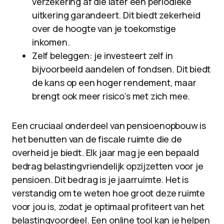
verzekering af die later een periodieke
uitkering garandeert. Dit biedt zekerheid
over de hoogte van je toekomstige
inkomen.
Zelf beleggen: je investeert zelf in
bijvoorbeeld aandelen of fondsen. Dit biedt
de kans op een hoger rendement, maar
brengt ook meer risico’s met zich mee.
Een cruciaal onderdeel van pensioenopbouw is
het benutten van de fiscale ruimte die de
overheid je biedt. Elk jaar mag je een bepaald
bedrag belastingvriendelijk opzijzetten voor je
pensioen. Dit bedrag is je jaarruimte. Het is
verstandig om te weten hoe groot deze ruimte
voor jou is, zodat je optimaal profiteert van het
belastingvoordeel. Een online tool kan je helpen