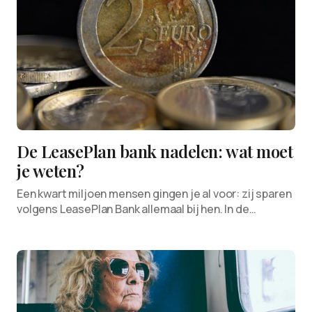
De LeasePlan bank nadelen: wat moet
je weten?
Een kwart miljoen mensen gingen je al voor: zij sparen
volgens LeasePlan Bank allemaal bij hen. In de…