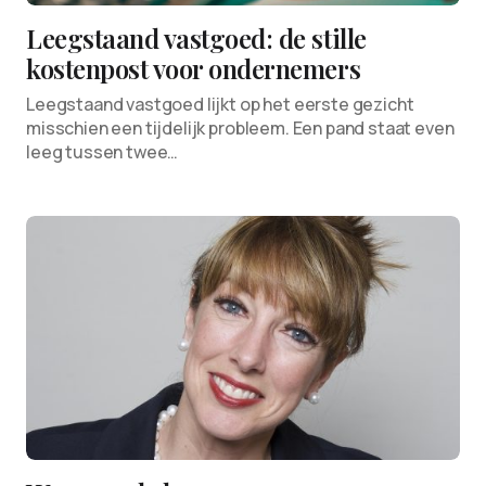
Leegstaand vastgoed: de stille
kostenpost voor ondernemers
Leegstaand vastgoed lijkt op het eerste gezicht
misschien een tijdelijk probleem. Een pand staat even
leeg tussen twee…