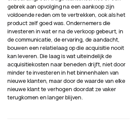
gebrek aan opvolging na een aankoop zijn
voldoende reden om te vertrekken, ook als het
product zelf goed was. Ondernemers die
investeren in wat er na de verkoop gebeurt, in
de communicatie, de ervaring, de aandacht,
bouwen een relatielaag op die acquisitie nooit
kan leveren. Die laag is wat uiteindelijk de
acquisitiekosten naar beneden drijft, niet door
minder te investeren in het binnenhalen van
nieuwe klanten, maar door de waarde van elke
nieuwe klant te verhogen doordat ze vaker
terugkomen en langer blijven.