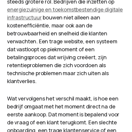
steeds grotere rol. Bedrijven die inzetten op
energiezuinige en toekomstbestendige digitale
infrastructuur
bouwen niet alleen aan
kostenefficiëntie, maar ook aan de
betrouwbaarheid en snelheid die klanten
verwachten. Een trage website, een systeem
dat vastloopt op piekmoment of een
betalingsproces dat wrijving creëert, zijn
retentieproblemen die zich voordoen als
technische problemen maar zich uiten als
klantverlies.
Wat vervolgens het verschil maakt, is hoe een
bedrijf omgaat met het moment direct na de
eerste aankoop. Dat moment is bepalend voor
de vraag of een klant terugkomt. Een slechte
onboarding, een trage klantenservice of een