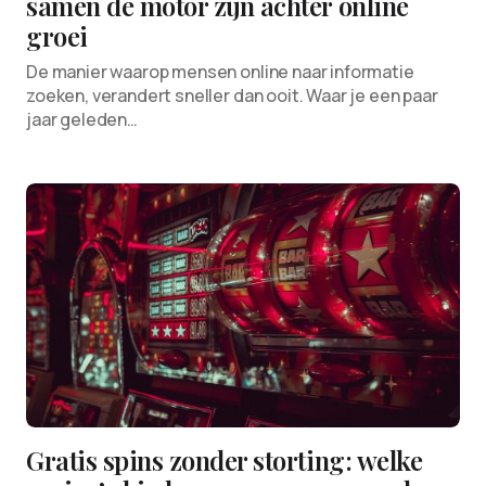
samen de motor zijn achter online
groei
De manier waarop mensen online naar informatie
zoeken, verandert sneller dan ooit. Waar je een paar
jaar geleden…
Gratis spins zonder storting: welke