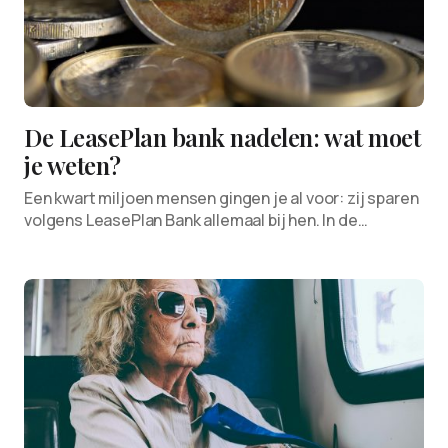
De LeasePlan bank nadelen: wat moet
je weten?
Een kwart miljoen mensen gingen je al voor: zij sparen
volgens LeasePlan Bank allemaal bij hen. In de…