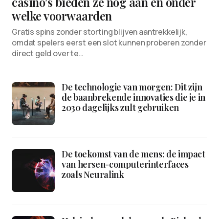
casino’s bieden ze nog aan en onder
welke voorwaarden
Gratis spins zonder storting blijven aantrekkelijk,
omdat spelers eerst een slot kunnen proberen zonder
direct geld over te…
De technologie van morgen: Dit zijn
de baanbrekende innovaties die je in
2030 dagelijks zult gebruiken
De toekomst van de mens: de impact
van hersen-computerinterfaces
zoals Neuralink