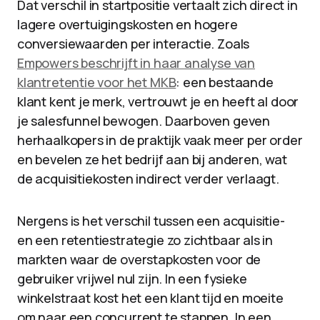
Dat verschil in startpositie vertaalt zich direct in
lagere overtuigingskosten en hogere
conversiewaarden per interactie. Zoals
Empowers beschrijft in haar analyse van
klantretentie voor het MKB
: een bestaande
klant kent je merk, vertrouwt je en heeft al door
je salesfunnel bewogen. Daarboven geven
herhaalkopers in de praktijk vaak meer per order
en bevelen ze het bedrijf aan bij anderen, wat
de acquisitiekosten indirect verder verlaagt.
Nergens is het verschil tussen een acquisitie-
en een retentiestrategie zo zichtbaar als in
markten waar de overstapkosten voor de
gebruiker vrijwel nul zijn. In een fysieke
winkelstraat kost het een klant tijd en moeite
om naar een concurrent te stappen. In een