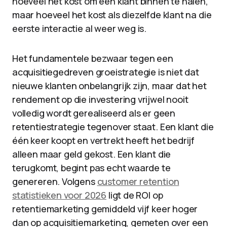
hoeveel het kost om een klant binnen te halen,
maar hoeveel het kost als diezelfde klant na die
eerste interactie al weer weg is.
Het fundamentele bezwaar tegen een
acquisitiegedreven groeistrategie is niet dat
nieuwe klanten onbelangrijk zijn, maar dat het
rendement op die investering vrijwel nooit
volledig wordt gerealiseerd als er geen
retentiestrategie tegenover staat. Een klant die
één keer koopt en vertrekt heeft het bedrijf
alleen maar geld gekost. Een klant die
terugkomt, begint pas echt waarde te
genereren. Volgens
customer retention
statistieken voor 2026
ligt de ROI op
retentiemarketing gemiddeld vijf keer hoger
dan op acquisitiemarketing, gemeten over een